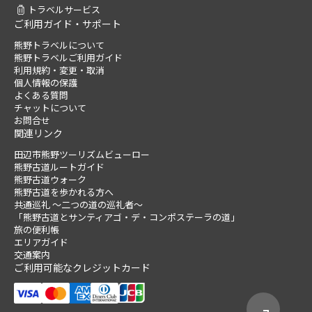
トラベルサービス
ご利用ガイド・サポート
熊野トラベルについて
熊野トラベルご利用ガイド
利用規約・変更・取消
個人情報の保護
よくある質問
チャットについて
お問合せ
関連リンク
田辺市熊野ツーリズムビューロー
熊野古道ルートガイド
熊野古道ウォーク
熊野古道を歩かれる方へ
共通巡礼 ～二つの道の巡礼者～
「熊野古道とサンティアゴ・デ・コンポステーラの道」
旅の便利帳
エリアガイド
交通案内
ご利用可能なクレジットカード