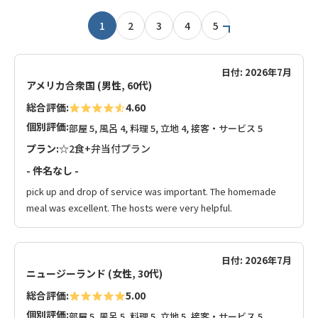
1
2
3
4
5
日付: 2026年7月
アメリカ合衆国 (男性, 60代)
総合評価:
4.60
個別評価:
部屋 5, 風呂 4, 料理 5, 立地 4, 接客・サービス 5
プラン:
☆2食+弁当付プラン
- 件名なし -
pick up and drop of service was important. The homemade
meal was excellent. The hosts were very helpful.
日付: 2026年7月
ニュージーランド (女性, 30代)
総合評価:
5.00
個別評価:
部屋 5, 風呂 5, 料理 5, 立地 5, 接客・サービス 5