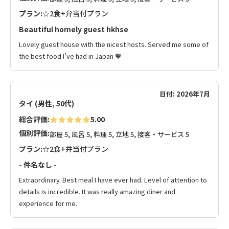
プラン:
☆2食+弁当付プラン
Beautiful homely guest hkhse
Lovely guest house with the nicest hosts. Served me some of
the best food I’ve had in Japan 🧡
日付: 2026年7月
タイ (男性, 50代)
総合評価:
5.00
個別評価:
部屋 5, 風呂 5, 料理 5, 立地 5, 接客・サービス 5
プラン:
☆2食+弁当付プラン
- 件名なし -
Extraordinary. Best meal I have ever had. Level of attention to
details is incredible. It was really amazing diner and
experience for me.