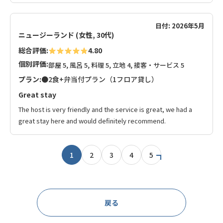
日付: 2026年5月
ニュージーランド (女性, 30代)
総合評価:
4.80
個別評価:
部屋 5, 風呂 5, 料理 5, 立地 4, 接客・サービス 5
プラン:
●2食+弁当付プラン（1フロア貸し）
Great stay
The host is very friendly and the service is great, we had a
great stay here and would definitely recommend.
1
2
3
4
5
戻る