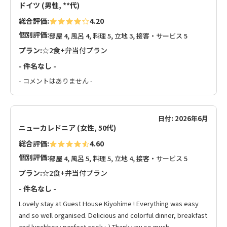
ドイツ (男性, **代)
総合評価:
4.20
個別評価:
部屋 4, 風呂 4, 料理 5, 立地 3, 接客・サービス 5
プラン:
☆2食+弁当付プラン
- 件名なし -
- コメントはありません -
日付: 2026年6月
ニューカレドニア (女性, 50代)
総合評価:
4.60
個別評価:
部屋 4, 風呂 5, 料理 5, 立地 4, 接客・サービス 5
プラン:
☆2食+弁当付プラン
- 件名なし -
Lovely stay at Guest House Kiyohime ! Everything was easy
and so well organised. Delicious and colorful dinner, breakfast
and lunchbox : perfect cook :-) Thank you so much