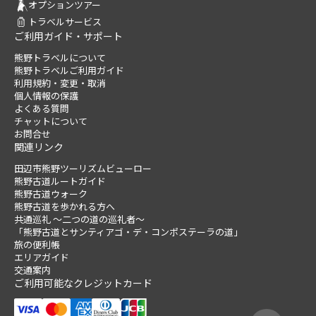
オプションツアー
トラベルサービス
ご利用ガイド・サポート
熊野トラベルについて
熊野トラベルご利用ガイド
利用規約・変更・取消
個人情報の保護
よくある質問
チャットについて
お問合せ
関連リンク
田辺市熊野ツーリズムビューロー
熊野古道ルートガイド
熊野古道ウォーク
熊野古道を歩かれる方へ
共通巡礼 ～二つの道の巡礼者～
「熊野古道とサンティアゴ・デ・コンポステーラの道」
旅の便利帳
エリアガイド
交通案内
ご利用可能なクレジットカード