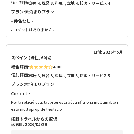
個別評価:
部屋 4, 風呂 3, 料理 -, 立地 4, 接客・サービス 4
プラン:
素泊まりプラン
- 件名なし -
- コメントはありません -
日付: 2026年5月
スペイン (男性, 60代)
総合評価:
4.00
個別評価:
部屋 3, 風呂 3, 料理 -, 立地 5, 接客・サービス 5
プラン:
素泊まりプラン
Correcte
Per la relació qualitat preu està bé, amfitriona molt amable i
està molt aprop de l'estació
熊野トラベルからの返信
返信日: 2026/05/29