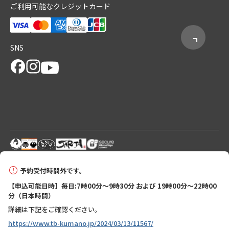
ご利用可能なクレジットカード
SNS
© 2026 Tanabe City Kumano Tourism Bureau
予約受付時間外です。
【申込可能日時】毎日:7時00分～9時30分 および 19時00分～22時00
分（日本時間）
詳細は下記をご確認ください。
https://www.tb-kumano.jp/2024/03/13/11567/