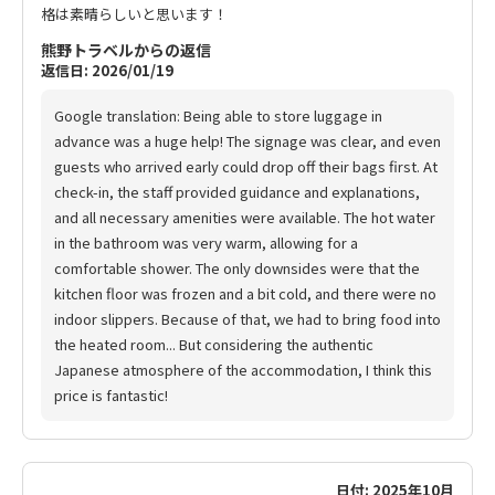
格は素晴らしいと思います！
熊野トラベルからの返信
返信日: 2026/01/19
Google translation: Being able to store luggage in
advance was a huge help! The signage was clear, and even
guests who arrived early could drop off their bags first. At
check-in, the staff provided guidance and explanations,
and all necessary amenities were available. The hot water
in the bathroom was very warm, allowing for a
comfortable shower. The only downsides were that the
kitchen floor was frozen and a bit cold, and there were no
indoor slippers. Because of that, we had to bring food into
the heated room... But considering the authentic
Japanese atmosphere of the accommodation, I think this
price is fantastic!
日付: 2025年10月