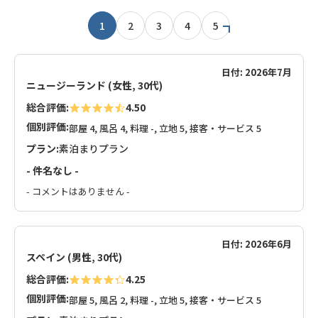
1
2
3
4
5
日付: 2026年7月
ニュージーランド (女性, 30代)
総合評価:
4.50
個別評価:
部屋 4, 風呂 4, 料理 -, 立地 5, 接客・サービス 5
プラン:
素泊まりプラン
- 件名なし -
- コメントはありません -
日付: 2026年6月
スペイン (男性, 30代)
総合評価:
4.25
個別評価:
部屋 5, 風呂 2, 料理 -, 立地 5, 接客・サービス 5