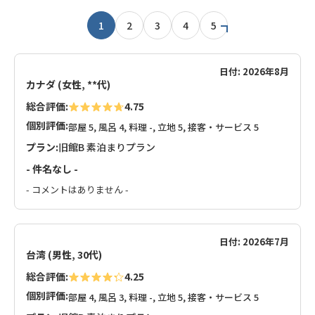
1
2
3
4
5
日付: 2026年8月
カナダ (女性, **代)
総合評価:
4.75
個別評価:
部屋 5, 風呂 4, 料理 -, 立地 5, 接客・サービス 5
プラン:
旧館B 素泊まりプラン
- 件名なし -
- コメントはありません -
日付: 2026年7月
台湾 (男性, 30代)
総合評価:
4.25
個別評価:
部屋 4, 風呂 3, 料理 -, 立地 5, 接客・サービス 5