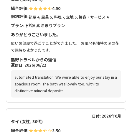
総合評価:
4.50
個別評価:
部屋 4, 風呂 5, 料理 -, 立地 5, 接客・サービス 4
プラン:
旧館A 素泊まりプラン
ありがとうございました。
広いお部屋で過ごすことができました。 お風呂も独特の湯の花
で気持ちよかったです。
熊野トラベルからの返信
返信日: 2026/06/22
automated translation: We were able to enjoy our stay in a
spacious room. The bath was lovely too, with its
distinctive mineral deposits.
日付: 2026年6月
タイ (女性, 30代)
総合評価:
3.50