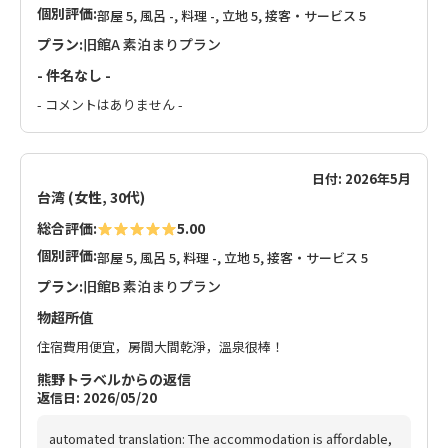
個別評価:
部屋 5, 風呂 -, 料理 -, 立地 5, 接客・サービス 5
プラン:
旧館A 素泊まりプラン
- 件名なし -
- コメントはありません -
日付: 2026年5月
台湾 (女性, 30代)
総合評価:
5.00
個別評価:
部屋 5, 風呂 5, 料理 -, 立地 5, 接客・サービス 5
プラン:
旧館B 素泊まりプラン
物超所值
住宿費用便宜，房間大間乾淨，溫泉很棒！
熊野トラベルからの返信
返信日: 2026/05/20
automated translation: The accommodation is affordable,