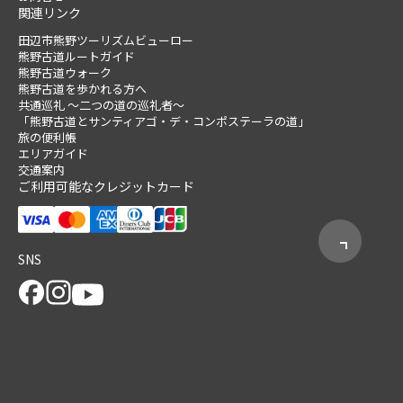
関連リンク
田辺市熊野ツーリズムビューロー
熊野古道ルートガイド
熊野古道ウォーク
熊野古道を歩かれる方へ
共通巡礼 ～二つの道の巡礼者～
「熊野古道とサンティアゴ・デ・コンポステーラの道」
旅の便利帳
エリアガイド
交通案内
ご利用可能なクレジットカード
SNS