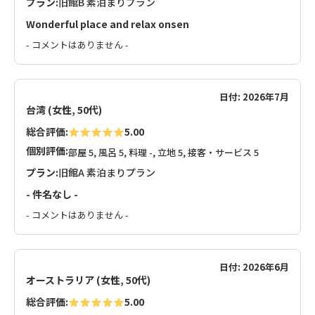
プラン:
旧館B 素泊まりプラン
Wonderful place and relax onsen
- コメントはありません -
日付: 2026年7月
台湾 (女性, 50代)
総合評価:
5.00
個別評価:
部屋 5, 風呂 5, 料理 -, 立地 5, 接客・サービス 5
プラン:
旧館A 素泊まりプラン
- 件名なし -
- コメントはありません -
日付: 2026年6月
オーストラリア (女性, 50代)
総合評価:
5.00