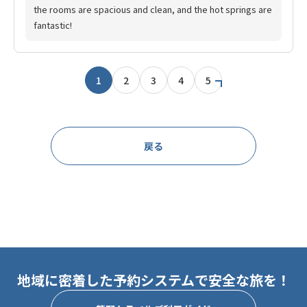
the rooms are spacious and clean, and the hot springs are
fantastic!
1
2
3
4
5
戻る
地域に密着した予約システムで安全な旅を！