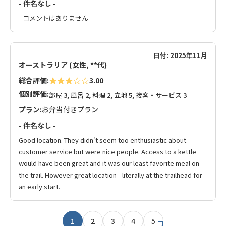
- 件名なし -
- コメントはありません -
日付: 2025年11月
オーストラリア (女性, **代)
総合評価:
3.00
個別評価:
部屋 3, 風呂 2, 料理 2, 立地 5, 接客・サービス 3
プラン:
お弁当付きプラン
- 件名なし -
Good location. They didn't seem too enthusiastic about
customer service but were nice people. Access to a kettle
would have been great and it was our least favorite meal on
the trail. However great location - literally at the trailhead for
an early start.
1
2
3
4
5