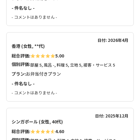
- 件名なし -
- コメントはありません -
日付: 2026年4月
香港 (女性, **代)
総合評価:
5.00
個別評価:
部屋 5, 風呂 -, 料理 5, 立地 5, 接客・サービス 5
プラン:
お弁当付きプラン
- 件名なし -
- コメントはありません -
日付: 2025年12月
シンガポール (女性, 40代)
総合評価:
4.60
個別評価: