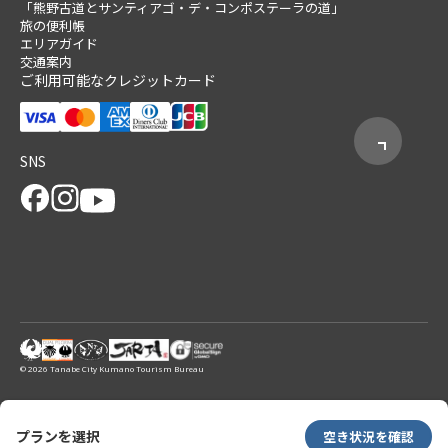
「熊野古道とサンティアゴ・デ・コンポステーラの道」
旅の便利帳
エリアガイド
交通案内
ご利用可能なクレジットカード
SNS
© 2026 Tanabe City Kumano Tourism Bureau
プランを選択
空き状況を確認