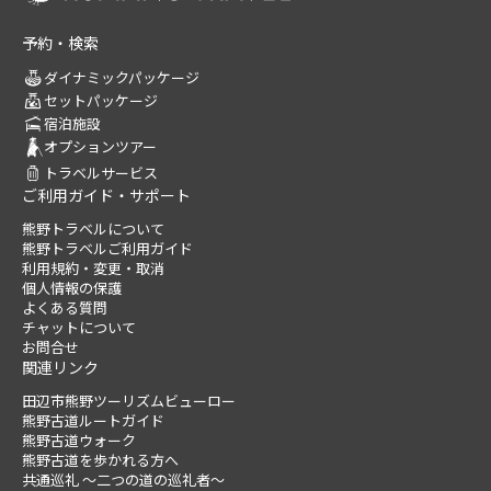
予約・検索
ダイナミックパッケージ
セットパッケージ
宿泊施設
オプションツアー
トラベルサービス
ご利用ガイド・サポート
熊野トラベルについて
熊野トラベルご利用ガイド
利用規約・変更・取消
個人情報の保護
よくある質問
チャットについて
お問合せ
関連リンク
田辺市熊野ツーリズムビューロー
熊野古道ルートガイド
熊野古道ウォーク
熊野古道を歩かれる方へ
共通巡礼 ～二つの道の巡礼者～