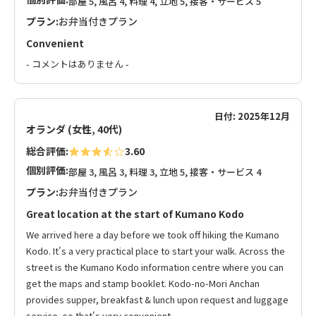
部屋 5, 風呂 4, 料理 4, 立地 5, 接客・サービス 5
プラン:
お弁当付きプラン
Convenient
- コメントはありません -
日付: 2025年12月
オランダ (女性, 40代)
総合評価:
3.60
個別評価:
部屋 3, 風呂 3, 料理 3, 立地 5, 接客・サービス 4
プラン:
お弁当付きプラン
Great location at the start of Kumano Kodo
We arrived here a day before we took off hiking the Kumano
Kodo. It's a very practical place to start your walk. Across the
street is the Kumano Kodo information centre where you can
get the maps and stamp booklet. Kodo-no-Mori Anchan
provides supper, breakfast & lunch upon request and luggage
service, so that's very convenient.