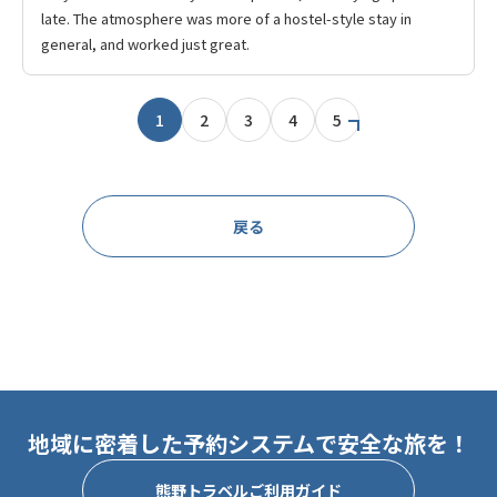
late. The atmosphere was more of a hostel-style stay in
general, and worked just great.
1
2
3
4
5
戻る
地域に密着した予約システムで安全な旅を！
熊野トラベルご利用ガイド