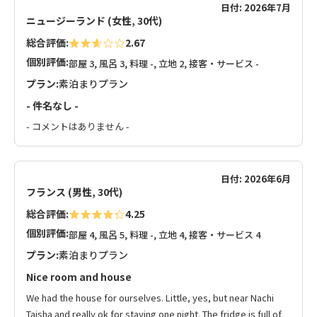
日付: 2026年7月
ニュージーランド (女性, 30代)
総合評価:
2.67
個別評価:
部屋 3, 風呂 3, 料理 -, 立地 2, 接客・サービス -
プラン:
素泊まりプラン
- 件名なし -
- コメントはありません -
日付: 2026年6月
フランス (男性, 30代)
総合評価:
4.25
個別評価:
部屋 4, 風呂 5, 料理 -, 立地 4, 接客・サービス 4
プラン:
素泊まりプラン
Nice room and house
We had the house for ourselves. Little, yes, but near Nachi
Taisha and really ok for staying one night. The fridge is full of