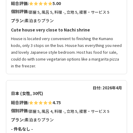
総合評価:
5.00
個別評価:
部屋 5, 風呂 5, 料理 -, 立地 5, 接客・サービス 5
プラン:
素泊まりプラン
Cute house very close to Nachi shrine
House is located very convenient to finishing the Kumano
kodo, only 3 stops on the bus. House has everything you need
and lovely Japanese style bedroom. Host has food for sale,
could do with some vegetarian options like a margarita pizza
in the freezer.
日付: 2026年4月
日本 (女性, 30代)
総合評価:
4.75
個別評価:
部屋 5, 風呂 4, 料理 -, 立地 5, 接客・サービス 5
プラン:
素泊まりプラン
- 件名なし -