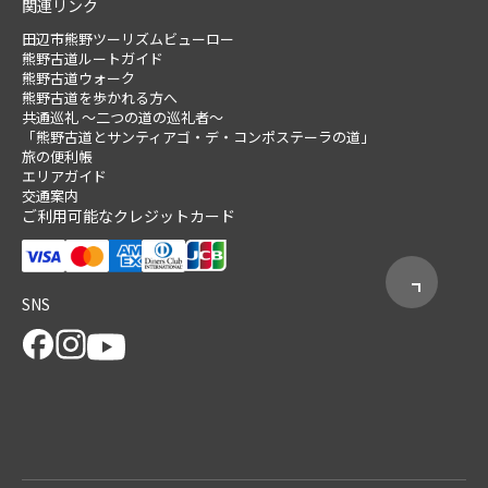
関連リンク
田辺市熊野ツーリズムビューロー
熊野古道ルートガイド
熊野古道ウォーク
熊野古道を歩かれる方へ
共通巡礼 ～二つの道の巡礼者～
「熊野古道とサンティアゴ・デ・コンポステーラの道」
旅の便利帳
エリアガイド
交通案内
ご利用可能なクレジットカード
SNS