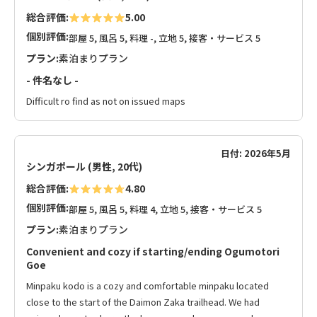
総合評価:
5.00
個別評価:
部屋 5, 風呂 5, 料理 -, 立地 5, 接客・サービス 5
プラン:
素泊まりプラン
- 件名なし -
Difficult ro find as not on issued maps
日付: 2026年5月
シンガポール (男性, 20代)
総合評価:
4.80
個別評価:
部屋 5, 風呂 5, 料理 4, 立地 5, 接客・サービス 5
プラン:
素泊まりプラン
Convenient and cozy if starting/ending Ogumotori
Goe
Minpaku kodo is a cozy and comfortable minpaku located
close to the start of the Daimon Zaka trailhead. We had