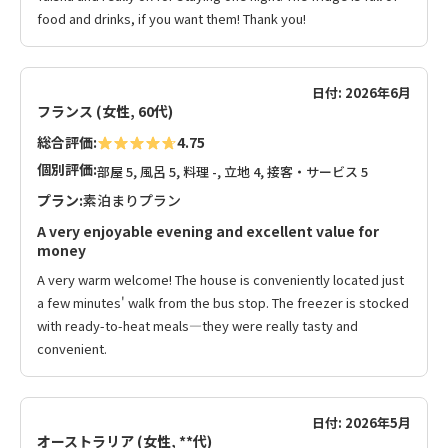
food and drinks, if you want them! Thank you!
日付: 2026年6月
フランス (女性, 60代)
総合評価:
4.75
個別評価:
部屋 5, 風呂 5, 料理 -, 立地 4, 接客・サービス 5
プラン:
素泊まりプラン
A very enjoyable evening and excellent value for
money
A very warm welcome! The house is conveniently located just
a few minutes' walk from the bus stop. The freezer is stocked
with ready-to-heat meals—they were really tasty and
convenient.
日付: 2026年5月
オーストラリア (女性, **代)