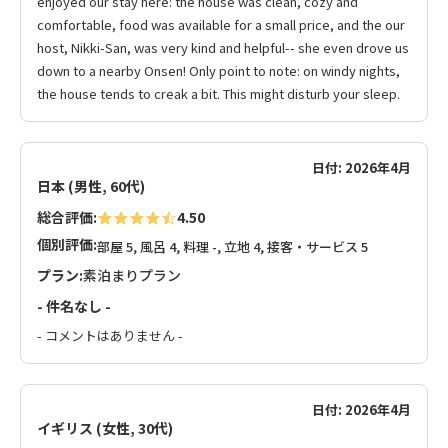
enjoyed our stay here: the house was clean, cozy and
comfortable, food was available for a small price, and the our
host, Nikki-San, was very kind and helpful-- she even drove us
down to a nearby Onsen! Only point to note: on windy nights,
the house tends to creak a bit. This might disturb your sleep.
日付: 2026年4月
日本 (男性, 60代)
総合評価:
4.50
個別評価:
部屋 5, 風呂 4, 料理 -, 立地 4, 接客・サービス 5
プラン:
素泊まりプラン
- 件名なし -
- コメントはありません -
日付: 2026年4月
イギリス (女性, 30代)