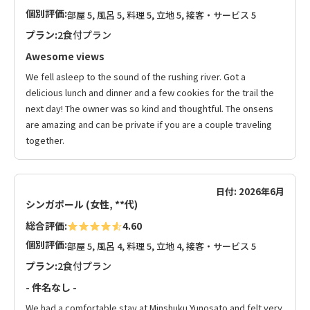
個別評価:
部屋 5, 風呂 5, 料理 5, 立地 5, 接客・サービス 5
プラン:
2食付プラン
Awesome views
We fell asleep to the sound of the rushing river. Got a
delicious lunch and dinner and a few cookies for the trail the
next day! The owner was so kind and thoughtful. The onsens
are amazing and can be private if you are a couple traveling
together.
日付: 2026年6月
シンガポール (女性, **代)
総合評価:
4.60
個別評価:
部屋 5, 風呂 4, 料理 5, 立地 4, 接客・サービス 5
プラン:
2食付プラン
- 件名なし -
We had a comfortable stay at Minshuku Yunosato and felt very