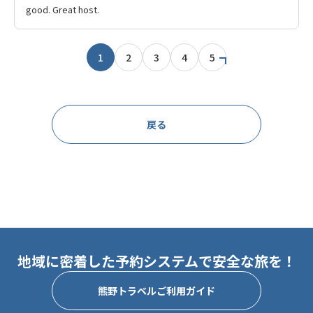
good. Great host.
1
2
3
4
5
戻る
地域に密着した予約システムで安全な旅を！
熊野トラベルご利用ガイド