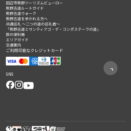
田辺市熊野ツーリズムビューロー
熊野古道ルートガイド
熊野古道ウォーク
熊野古道を歩かれる方へ
共通巡礼 ～二つの道の巡礼者～
「熊野古道とサンティアゴ・デ・コンポステーラの道」
旅の便利帳
エリアガイド
交通案内
ご利用可能なクレジットカード
SNS