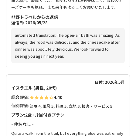
露天風呂、最高でした。 相変わらず料理も美味しく、食後のチ
ーズケーキも絶品。 また来年もよろしくお願いいたします。
熊野トラベルからの返信
返信日: 2026/05/28
automated translation: The open-air bath was amazing. As
always, the food was delicious, and the cheesecake after
dinner was absolutely delicious. We look forward to
seeing you again next year.
日付: 2026年5月
イスラエル (男性, 20代)
総合評価:
4.40
個別評価:
部屋 4, 風呂 5, 料理 5, 立地 3, 接客・サービス 5
プラン:
2食+弁当付きプラン
- 件名なし -
Quite a walk from the trail, but everything else was extremely