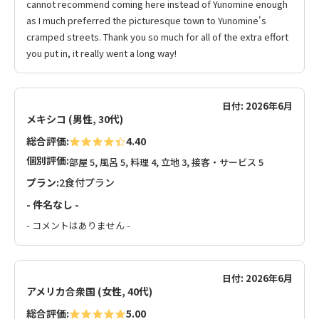
cannot recommend coming here instead of Yunomine enough
as I much preferred the picturesque town to Yunomine's
cramped streets. Thank you so much for all of the extra effort
you put in, it really went a long way!
日付: 2026年6月
メキシコ (男性, 30代)
総合評価:
4.40
個別評価:
部屋 5, 風呂 5, 料理 4, 立地 3, 接客・サービス 5
プラン:
2食付プラン
- 件名なし -
- コメントはありません -
日付: 2026年6月
アメリカ合衆国 (女性, 40代)
総合評価:
5.00