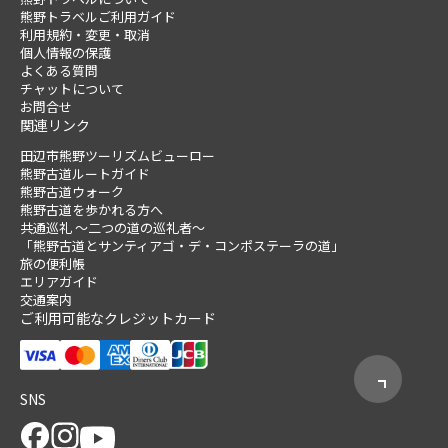
熊野トラベルご利用ガイド
利用規約・変更・取消
個人情報の保護
よくある質問
チャットについて
お問合せ
関連リンク
田辺市熊野ツーリズムビューロー
熊野古道ルートガイド
熊野古道ウォーク
熊野古道を歩かれる方へ
共通巡礼 ～二つの道の巡礼者～
「熊野古道とサンティアゴ・デ・コンポステーラの道」
旅の便利帳
エリアガイド
交通案内
ご利用可能なクレジットカード
SNS