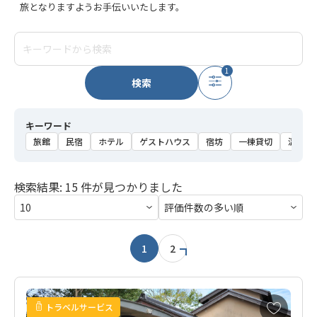
旅となりますようお手伝いいたします。
1
検索
キーワード
旅館
民宿
ホテル
ゲストハウス
宿坊
一棟貸切
温泉
検索結果: 15 件が見つかりました
1
2
お
トラベルサービス
気